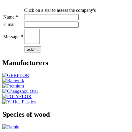
Click on a star to assess the company's
Name
*
E-mail
Message
*
Manufacturers
Species of wood