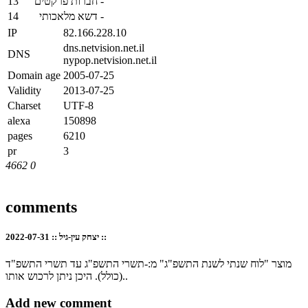
13
חברות פרקטים
-
14
דשא מלאכותי
-
IP
82.166.228.10
dns.netvision.net.il
DNS
nypop.netvision.net.il
Domain age
2005-07-25
Validity
2013-07-25
Charset
UTF-8
alexa
150898
pages
6210
pr
3
4662
0
comments
2022-07-31
::
יצחק עין-גיל
::
מוצר "לוח שנתי לשנת התשפ"ג" מ:-תשרי התשפ"ג עד תשרי התשפ"ד
(כולל). היכן ניתן לרכוש אותו..
Add new comment